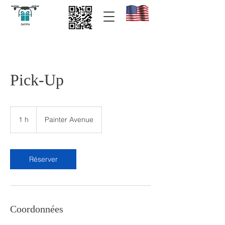
Pick-Up
1 h
1
Painter Avenue
Réserver
Coordonnées