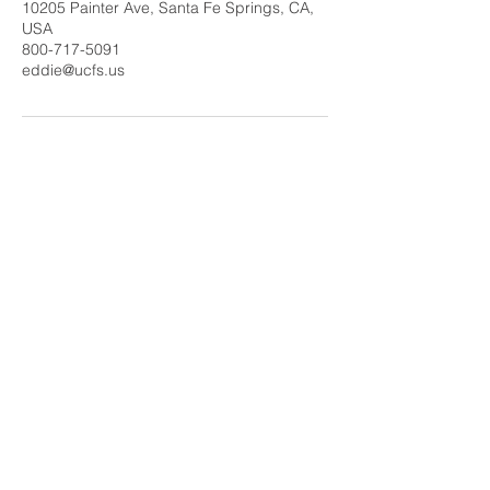
10205 Painter Ave, Santa Fe Springs, CA,
USA
800-717-5091
eddie@ucfs.us